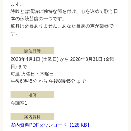
ます。
詩吟とは漢詩に独特な節を付け、心を込めて歌う日
本の伝統芸能の一つです。
道具は必要ありません。あなた自身の声が楽器で
す。
開催日時
2023年4月1日
(土曜日)
から 2028年3月31日
(金曜
日)
まで
毎週 火曜日・木曜日
午後6時45分 から 午後8時45分 まで
場所
会議室1
案内資料
案内資料PDFダウンロード【128 KB】