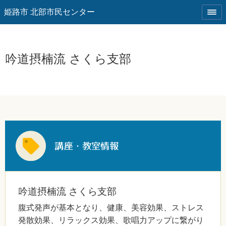
姫路市 北部市民センター
吟道摂楠流 さくら支部
吟道摂楠流 さくら支部
腹式発声が基本となり、健康、美容効果、ストレス
発散効果、リラックス効果、歌唱力アップに繋がり